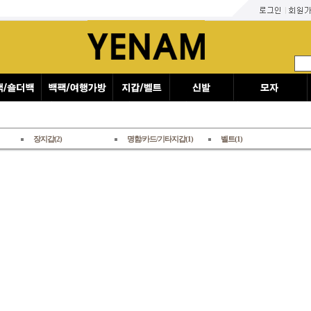
장지갑(2)
명함/카드/기타지갑(1)
벨트(1)