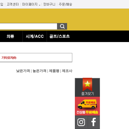
기타모자(0)
낮은가격
|
높은가격
|
제품평
|
제조사