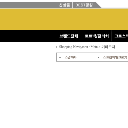
Shopping Navigation : Main
> 기타모자
스냅백(0)
스트랩백/벨크로(3)