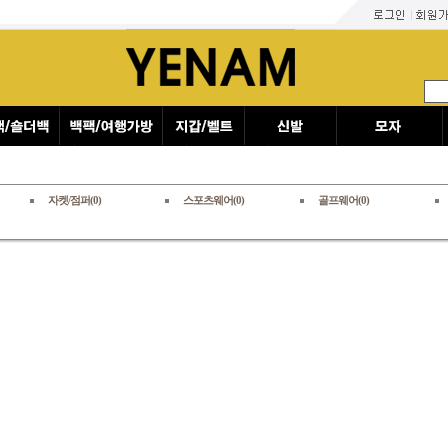
자켓/점퍼(0)
스포츠웨어(0)
골프웨어(0)