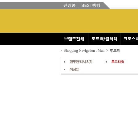
Shopping Navigation : Main
> 후드티
맨투맨/티셔츠(5)
후드티(0)
여성(0)