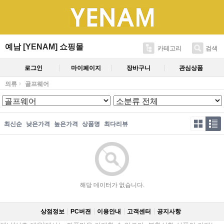
예남 [YENAM] 쇼핑몰
카테고리
검색
로그인
마이페이지
장바구니
관심상품
의류
골프웨어
최신순
낮은가격
높은가격
상품명
최다리뷰
해당 데이터가 없습니다.
상점정보
PC버젼
이용안내
고객센터
공지사항