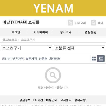
예남 [YENAM] 쇼핑몰
카테고리
검색
로그인
마이페이지
장바구니
관심상품
골프/스포츠
스포츠구기
최신순
낮은가격
높은가격
상품명
최다리뷰
해당 데이터가 없습니다.
상점정보
PC버젼
이용안내
고객센터
공지사항