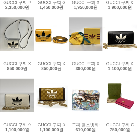
GUCCI 구찌 쁘띠 GG 미니 숄더백 블랙 레더 739722 AABSG 1000 
GUCCI 구찌 GG 로고 크로스디스코백 449413 BMJ
GUCCI 구찌 마틀라세 여성 숄더백 7
GUCCI 구찌 아
2,350,000원
1,450,000원
1,950,000원
1,900,000원
GUCCI 구찌 X 아디다스 홀스빗 미니 반지갑 및 크로스백 702248 화
GUCCI 구찌 X 아디다스 홀스빗 미니 반지갑 및 크로
GUCCI 구찌 아디다스 콜라보 실버반
GUCCI 구찌 
850,000원
850,000원
390,000원
1,100,000원
GUCCI 구찌 아디다스 체인 장지갑 숄더백 621892 화이트 클러치겸 
GUCCI 구찌 아디다스 체인 장지갑 숄더백 62189
구찌 홀스빗타이거 여성 반지갑 6218
GUCCI 구찌 G
1,100,000원
1,100,000원
610,000원
750,000원