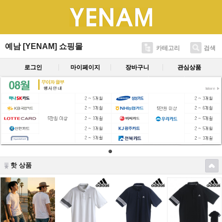
예남 [YENAM] 쇼핑몰
카테고리
검색
로그인
마이페이지
장바구니
관심상품
핫 상품