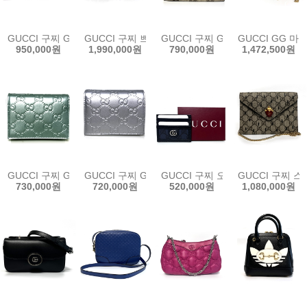
GUCCI 구찌 GG 벨트백 760217 FACJN 9765 남여공용 벨트 및 슬링백
GUCCI 구찌 쁘띠 GG 미니 숄더백 760194 92TIG 
GUCCI 구찌 GG 웹 캔버스 남성 반
GUCCI GG 마
950,000원
1,990,000원
790,000원
1,472,500원
GUCCI 구찌 GG 엠블럼 스몰 월렛 847207 FAE77 4728 민트 
GUCCI 구찌 GG 엠블럼 스몰 월렛 847207 AAF
GUCCI 구찌 오피디아 GG 카드 
GUCCI 구찌 
730,000원
720,000원
520,000원
1,080,000원