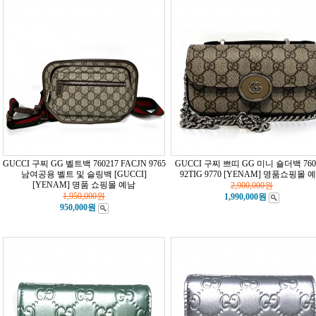
GUCCI 구찌 GG 벨트백 760217 FACJN 9765
GUCCI 구찌 쁘띠 GG 미니 숄더백 760
남여공용 벨트 및 슬링백 [GUCCI]
92TIG 9770
[YENAM] 명품쇼핑몰 
[YENAM] 명품 쇼핑몰 예남
2,900,000
원
1,950,000
원
1,990,000원
950,000원