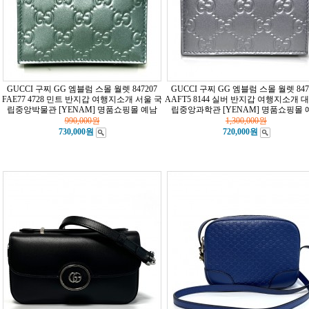
GUCCI 구찌 GG 엠블럼 스몰 월렛 847207
GUCCI 구찌 GG 엠블럼 스몰 월렛 847
FAE77 4728 민트 반지갑 여행지소개 서울 국
AAFT5 8144 실버 반지갑 여행지소개 
립중앙박물관
[YENAM] 명품쇼핑몰 예남
립중앙과학관
[YENAM] 명품쇼핑몰
990,000
원
1,300,000
원
730,000원
720,000원