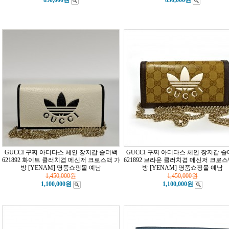
850,000원
850,000원
GUCCI 구찌 아디다스 체인 장지갑 숄더백
GUCCI 구찌 아디다스 체인 장지갑 
621892 화이트 클러치겸 메신저 크로스백 가
621892 브라운 클러치겸 메신저 크로스
방
[YENAM] 명품쇼핑몰 예남
방
[YENAM] 명품쇼핑몰 예남
1,450,000
원
1,450,000
원
1,100,000원
1,100,000원