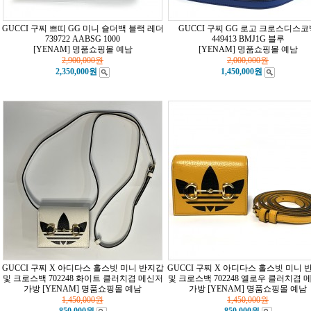
GUCCI 구찌 쁘띠 GG 미니 숄더백 블랙 레더
GUCCI 구찌 GG 로고 크로스디스코
739722 AABSG 1000
449413 BMJ1G 블루
[YENAM] 명품쇼핑몰 예남
[YENAM] 명품쇼핑몰 예남
2,900,000
원
2,000,000
원
2,350,000원
1,450,000원
GUCCI 구찌 X 아디다스 홀스빗 미니 반지갑
GUCCI 구찌 X 아디다스 홀스빗 미니 
및 크로스백 702248 화이트 클러치겸 메신저
및 크로스백 702248 옐로우 클러치겸 
가방
[YENAM] 명품쇼핑몰 예남
가방
[YENAM] 명품쇼핑몰 예남
1,450,000
원
1,450,000
원