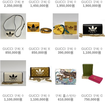
GUCCI 구찌 쁘띠 GG 미니 숄더백 블랙 레더 739722 AABSG 1000 
GUCCI 구찌 GG 로고 크로스디스코백 449413 BMJ
GUCCI 구찌 마틀라세 여성 숄더백 7
GUCCI 구찌 아
2,350,000원
1,450,000원
1,950,000원
1,900,000원
GUCCI 구찌 X 아디다스 홀스빗 미니 반지갑 및 크로스백 702248 화
GUCCI 구찌 X 아디다스 홀스빗 미니 반지갑 및 크로
GUCCI 구찌 아디다스 콜라보 실버반
GUCCI 구찌 
850,000원
850,000원
390,000원
1,100,000원
GUCCI 구찌 아디다스 체인 장지갑 숄더백 621892 화이트 클러치겸 
GUCCI 구찌 아디다스 체인 장지갑 숄더백 62189
구찌 홀스빗타이거 여성 반지갑 6218
GUCCI 구찌 G
1,100,000원
1,100,000원
610,000원
750,000원