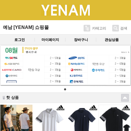
예남 [YENAM] 쇼핑몰
카테고리
검색
로그인
마이페이지
장바구니
관심상품
핫 상품