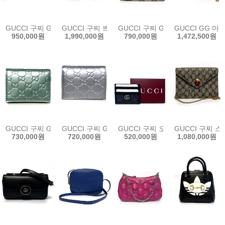
GUCCI 구찌 GG 벨트백 760217 FACJN 9765 남여공용 벨트 및 슬링백
GUCCI 구찌 쁘띠 GG 미니 숄더백 760194 92TIG 
GUCCI 구찌 GG 웹 캔버스 남성 반
GUCCI GG 마
950,000원
1,990,000원
790,000원
1,472,500원
GUCCI 구찌 GG 엠블럼 스몰 월렛 847207 FAE77 4728 민트 
GUCCI 구찌 GG 엠블럼 스몰 월렛 847207 AAF
GUCCI 구찌 오피디아 GG 카드 
GUCCI 구찌 
730,000원
720,000원
520,000원
1,080,000원