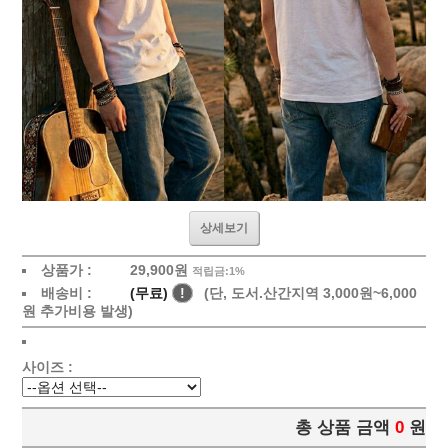
상세보기
상품가 :
29,900원
적립금:1%
배송비 :
(무료)
!
(단, 도서.산간지역 3,000원~6,000
원 추가비용 발생)
사이즈 :
총 상품 금액
0
원