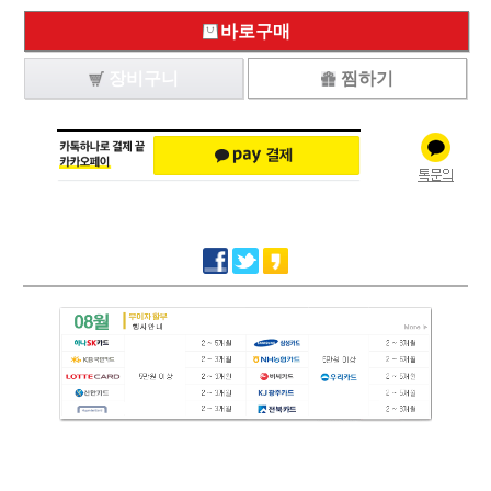
바로구매
장비구니
찜하기