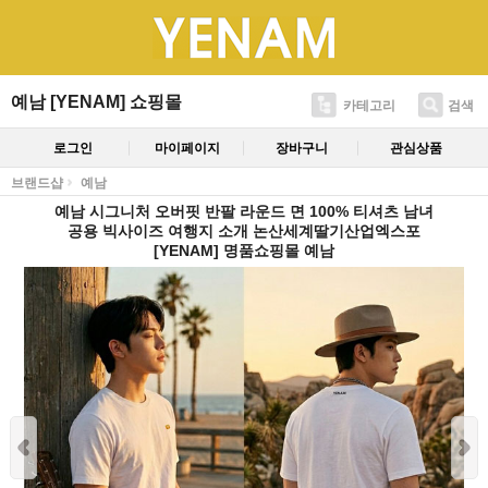
예남 [YENAM] 쇼핑몰
카테고리
검색
로그인
마이페이지
장바구니
관심상품
브랜드샵
예남
예남 시그니처 오버핏 반팔 라운드 면 100% 티셔츠 남녀
공용 빅사이즈 여행지 소개 논산세계딸기산업엑스포
[YENAM] 명품쇼핑몰 예남