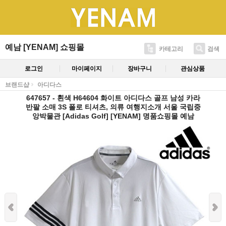
예남 [YENAM] 쇼핑몰
카테고리
검색
로그인
마이페이지
장바구니
관심상품
브랜드샵
아디다스
647657 - 흰색 H64604 화이트 아디다스 골프 남성 카라
반팔 소매 3S 폴로 티셔츠, 의류 여행지소개 서울 국립중
앙박물관 [Adidas Golf] [YENAM] 명품쇼핑몰 예남