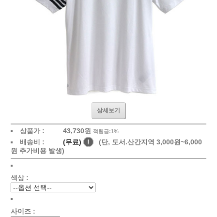
상세보기
상품가 :
43,730원
적립금:1%
배송비 :
(무료)
!
(단, 도서.산간지역 3,000원~6,000
원 추가비용 발생)
색상 :
사이즈 :