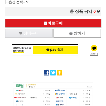
총 상품 금액
0
원
바로구매
장비구니
찜하기