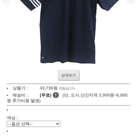
상세보기
상품가 :
43,730원
적립금:1%
배송비 :
(무료)
!
(단, 도서.산간지역 3,000원~6,000
원 추가비용 발생)
색상 :