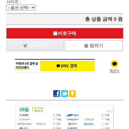
사이즈 :
총 상품 금액
0
원
바로구매
장비구니
찜하기