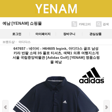
예남 [YENAM] 쇼핑몰
카테고리
검색
로그인
마이페이지
장바구니
관심상품
브랜드샵
아디다스
647657 - 네이비 - H64605 legink, 아디다스 골프 남성
카라 반팔 소매 3S 폴로 티셔츠, 색택1 의류 여행지소개
서울 국립중앙박물관 [Adidas Golf] [YENAM] 명품쇼핑
몰 예남