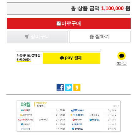
총 상품 금액
1,100,000
원
바로구매
장비구니
찜하기