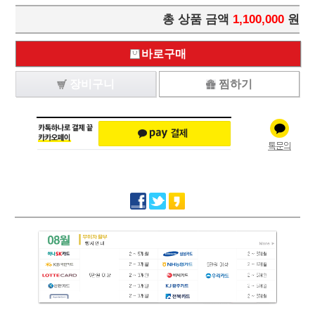
총 상품 금액
1,100,000
원
바로구매
장비구니
찜하기