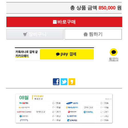
총 상품 금액
850,000
원
바로구매
장비구니
찜하기