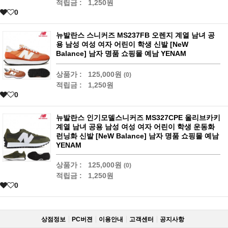
적립금 :
1,250원
0
뉴발란스 스니커즈 MS237FB 오렌지 계열 남녀 공
용 남성 여성 여자 어린이 학생 신발 [NeW
Balance] 남자 명품 쇼핑몰 예남 YENAM
상품가 :
125,000원
(0)
적립금 :
1,250원
0
뉴발란스 인기모델스니커즈 MS327CPE 올리브카키
계열 남녀 공용 남성 여성 여자 어린이 학생 운동화
런닝화 신발 [NeW Balance] 남자 명품 쇼핑몰 예남
YENAM
상품가 :
125,000원
(0)
적립금 :
1,250원
0
상점정보
PC버젼
이용안내
고객센터
공지사항