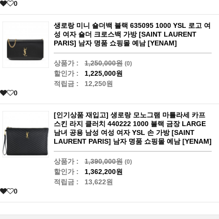
0
생로랑 미니 숄더백 블랙 635095 1000 YSL 로고 여
성 여자 숄더 크로스백 가방 [SAINT LAURENT
PARIS] 남자 명품 쇼핑몰 예남 [YENAM]
상품가 :
1,250,000원
(0)
할인가 :
1,225,000원
적립금 :
12,250원
0
[인기상품 재입고] 생로랑 모노그램 마틀라세 카프
스킨 라지 클러치 440222 1000 블랙 금장 LARGE
남녀 공용 남성 여성 여자 YSL 손 가방 [SAINT
LAURENT PARIS] 남자 명품 쇼핑몰 예남 [YENAM]
상품가 :
1,390,000원
(0)
할인가 :
1,362,200원
적립금 :
13,622원
0