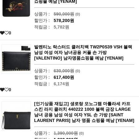
쇼핑몰 예남 [YENAM]
상품가 :
590,000원
(0)
할인가 :
578,200원
적립금 :
5,782원
0
발렌티노 락스터드 클러치백 TW2P0S39 VSH 블랙
남성 여성 여자 남녀공용 커플 손 가방
[VALENTINO] 남자명품쇼핑몰 예남 [YENAM]
상품가 :
630,000원
(0)
할인가 :
617,400원
적립금 :
6,174원
0
[인기상품 재입고] 생로랑 모노그램 마틀라세 카프
스킨 라지 클러치 440222 1000 블랙 금장 LARGE
남녀 공용 남성 여성 여자 YSL 손 가방 [SAINT
LAURENT PARIS] 남자 명품 쇼핑몰 예남 [YENAM]
상품가 :
1,390,000원
(0)