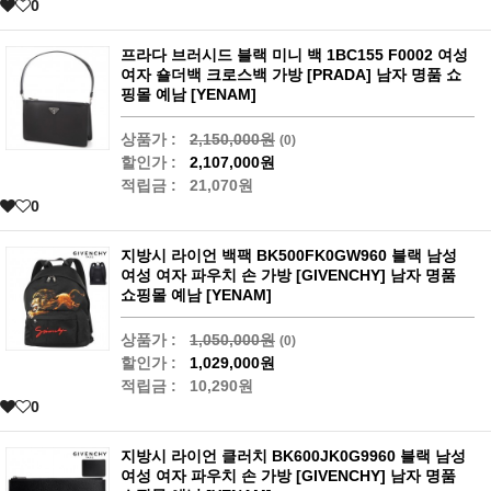
0
프라다 브러시드 블랙 미니 백 1BC155 F0002 여성
여자 숄더백 크로스백 가방 [PRADA] 남자 명품 쇼
핑몰 예남 [YENAM]
상품가 :
2,150,000원
(0)
할인가 :
2,107,000원
적립금 :
21,070원
0
지방시 라이언 백팩 BK500FK0GW960 블랙 남성
여성 여자 파우치 손 가방 [GIVENCHY] 남자 명품
쇼핑몰 예남 [YENAM]
상품가 :
1,050,000원
(0)
할인가 :
1,029,000원
적립금 :
10,290원
0
지방시 라이언 클러치 BK600JK0G9960 블랙 남성
여성 여자 파우치 손 가방 [GIVENCHY] 남자 명품