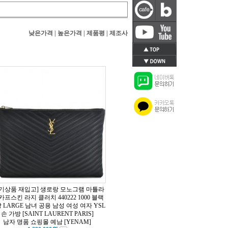
낮은가격
|
높은가격
|
제품평
|
제조사
기상품 재입고] 생로랑 모노그램 마틀라
카프스킨 라지 클러치 440222 1000 블랙
 LARGE 남녀 공용 남성 여성 여자 YSL
손 가방 [SAINT LAURENT PARIS]
남자 명품 쇼핑몰 예남 [YENAM]