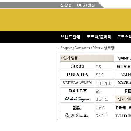
Shopping Navigation : Main
> 생로랑