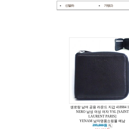
신발(0)
가방(2)
생로랑 남여 공용 라운드 지갑 418984 1
NERO 남성 여성 여자 YSL [SAINT
LAURENT PARIS]
YENAM 남자명품쇼핑몰 예남
399,000원