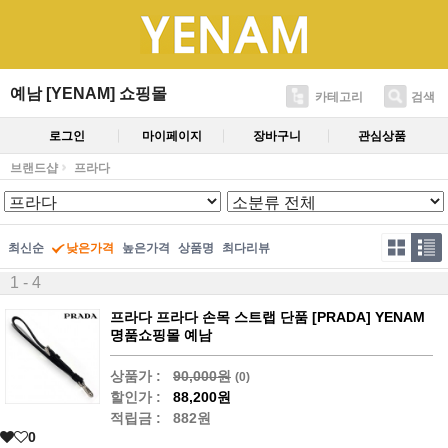
예남 [YENAM] 쇼핑몰
카테고리
검색
로그인
마이페이지
장바구니
관심상품
브랜드샵
프라다
최신순
낮은가격
높은가격
상품명
최다리뷰
1 - 4
프라다 프라다 손목 스트랩 단품 [PRADA] YENAM
명품쇼핑몰 예남
상품가 :
90,000원
(0)
할인가 :
88,200원
적립금 :
882원
0