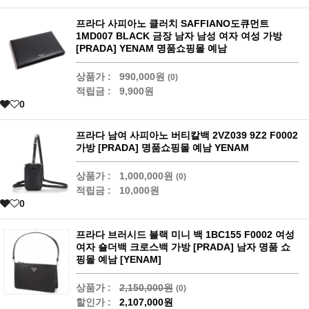
프라다 사피아노 클러치 SAFFIANO도큐먼트
1MD007 BLACK 금장 남자 남성 여자 여성 가방
[PRADA] YENAM 명품쇼핑몰 예남
상품가 :
990,000원
(0)
적립금 :
9,900원
0
프라다 남여 사피아노 버티칼백 2VZ039 9Z2 F0002
가방 [PRADA] 명품쇼핑몰 예남 YENAM
상품가 :
1,000,000원
(0)
적립금 :
10,000원
0
프라다 브러시드 블랙 미니 백 1BC155 F0002 여성
여자 숄더백 크로스백 가방 [PRADA] 남자 명품 쇼
핑몰 예남 [YENAM]
상품가 :
2,150,000원
(0)
할인가 :
2,107,000원